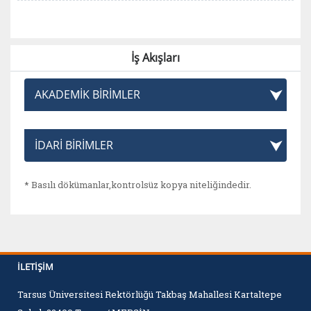
İş Akışları
AKADEMİK BİRİMLER
İDARİ BİRİMLER
* Basılı dökümanlar,kontrolsüz kopya niteliğindedir.
İLETIŞIM
Tarsus Üniversitesi Rektörlüğü Takbaş Mahallesi Kartaltepe